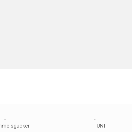
mmelsgucker
UNI