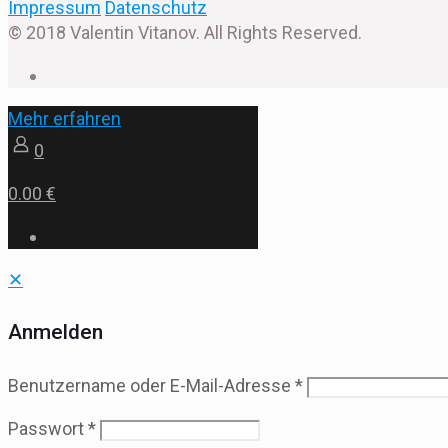
Impressum
Datenschutz
© 2018 Valentin Vitanov. All Rights Reserved.
Mehr erfahren
0
0.00 €
✕
Anmelden
Benutzername oder E-Mail-Adresse
*
Passwort
*