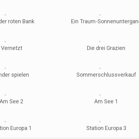
der roten Bank
Ein Traum-Sonnenuntergan
Vernetzt
Die drei Grazien
nder spielen
Sommerschlussverkauf
Am See 2
Am See 1
tion Europa 1
Station Europa 3