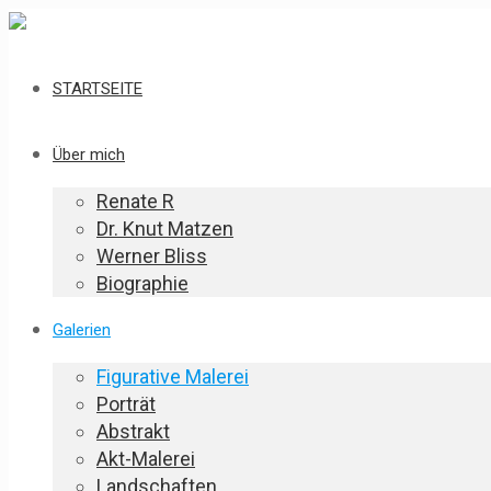
STARTSEITE
Über mich
Renate R
Dr. Knut Matzen
Werner Bliss
Biographie
Galerien
Figurative Malerei
Porträt
Abstrakt
Akt-Malerei
Landschaften