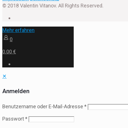
© 2018 Valentin Vitanov. All Rights Reserved.
Mehr erfahren
0
0.00 €
✕
Anmelden
Benutzername oder E-Mail-Adresse
*
Passwort
*