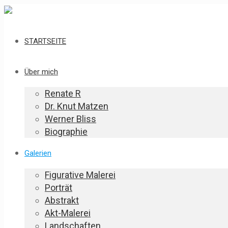
STARTSEITE
Über mich
Renate R
Dr. Knut Matzen
Werner Bliss
Biographie
Galerien
Figurative Malerei
Porträt
Abstrakt
Akt-Malerei
Landschaften